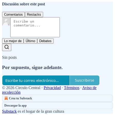
Discusión sobre este post
Comentarios
Restacks
Lo mejor de
Último
Debates
Sin posts
Por supuesto, sigue adelante.
Suscribirse
© 2026 Circulo Central
·
Privacidad
∙
Términos
∙
Aviso de
recolección
Crea tu Substack
Descargar la app
Substack
es el hogar de la gran cultura