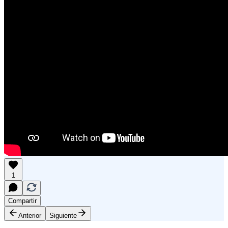
1
Compartir
Anterior
Siguiente