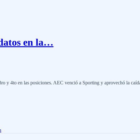
idatos en la…
o y 4to en las posiciones. AEC venció a Sporting y aprovechó la caída 
n