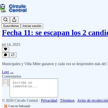
Suscribirse
Iniciar sesión
Fecha 11: se escapan los 2 cand
jul 14, 2025
Municipales y Villa Mitre ganaron y cada vez se desprenden más del 3r
Leer →
Comentarios
© 2026 Circulo Central
·
Privacidad
∙
Términos
∙
Aviso de recolecció
Crea tu Substack