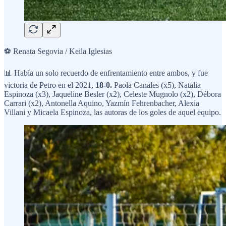
⚽ Renata Segovia / Keila Iglesias
📊 Había un solo recuerdo de enfrentamiento entre ambos, y fue
victoria de Petro en el 2021,
18-0.
Paola Canales (x5), Natalia
Espinoza (x3), Jaqueline Besler (x2), Celeste Mugnolo (x2), Débora
Carrari (x2), Antonella Aquino, Yazmín Fehrenbacher, Alexia
Villani y Micaela Espinoza, las autoras de los goles de aquel equipo.