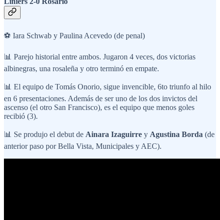
Liniers 2-0 Rosario
⚽ Iara Schwab y Paulina Acevedo (de penal)
📊 Parejo historial entre ambos. Jugaron 4 veces, dos victorias
albinegras, una rosaleña y otro terminó en empate.
📊 El equipo de Tomás Onorio, sigue invencible, 6to triunfo al hilo
en 6 presentaciones. Además de ser uno de los dos invictos del
ascenso (el otro San Francisco), es el equipo que menos goles
recibió (3).
📊 Se produjo el debut de
Ainara Izaguirre
y
Agustina Borda
(de
anterior paso por Bella Vista, Municipales y AEC).