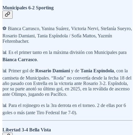
Municipales 6-2 Sporting
⚽ Bianca Carrasco, Yanina Suárez, Victoria Nervi, Stefanía Sueyro,
Rosario Damiani, Tania Espíndola / Sofía Mattos, Yazmín
Fehrenbacher.
📊 Es el primer tanto en la máxima división con Municipales para
Bianca Carrasco
.
📊 Primer gol de
Rosario Damiani
y de
Tania Espíndola
, con la
camiseta de Municipales. “Roda” no convertía desde la fecha 18 del
año pasado con Estrella en la victoria ante Rosario 3-2. Espíndola,
por su parte anotó su último gol, en 2025, en la reválida de ascenso
ante Olimpo, jugando en Pacífico.
📊 Para el rojinegro es la 3ra derrota en el torneo. 2 de ellas por 6
goles o más (ante Tiro Federal fue 7-0).
Libertad 3-4 Bella Vista