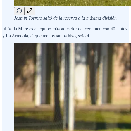
Jazmín Torrero saltó de la reserva a la máxima división
📊 Villa Mitre es el equipo más goleador del certamen con 40 tantos
y La Armonía, el que menos tantos hizo, solo 4.