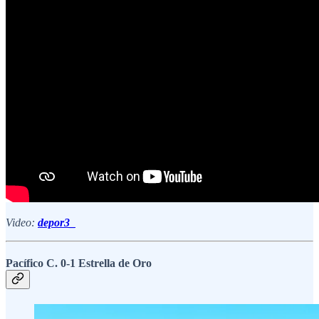
Video:
depor3_
Pacífico C. 0-1 Estrella de Oro