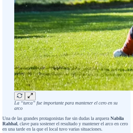
La “turca” fue importante para mantener el cero en su
arco
Una de las grandes protagonistas fue sin dudas la arquera
Nabila
Rahhal
, clave para sostener el resultado y mantener el arco en cero
en una tarde en la que el local tuvo varias situaciones.