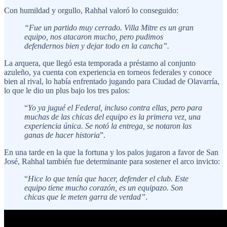
Con humildad y orgullo, Rahhal valoró lo conseguido:
“Fue un partido muy cerrado. Villa Mitre es un gran
equipo, nos atacaron mucho, pero pudimos
defendernos bien y dejar todo en la cancha”.
La arquera, que llegó esta temporada a préstamo al conjunto
azuleño, ya cuenta con experiencia en torneos federales y conoce
bien al rival, lo había enfrentado jugando para Ciudad de Olavarría,
lo que le dio un plus bajo los tres palos:
“
Yo ya jugué el Federal, incluso contra ellas, pero para
muchas de las chicas del equipo es la primera vez, una
experiencia única. Se notó la entrega, se notaron las
ganas de hacer historia
”.
En una tarde en la que la fortuna y los palos jugaron a favor de San
José, Rahhal también fue determinante para sostener el arco invicto:
“
Hice lo que tenía que hacer, defender el club. Este
equipo tiene mucho corazón, es un equipazo. Son
chicas que le meten garra de verdad”
.