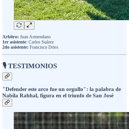
Arbitro:
Juan Armendano
1er asistente
: Carlos Suárez
2do asistente:
Francisco Dries
🎙️ TESTIMONIOS
"Defender este arco fue un orgullo": la palabra de
Nabila Rahhal, figura en el triunfo de San José