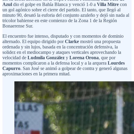
Azul
dio el golpe en Bahía Blanca y venció 1-0 a
Villa Mitre
con
un gol agónico sobre el cierre del partido. El tanto, que llegó al
minuto 90, desató la euforia del conjunto azuleño y dejó sin nada al
tricolor bahiense en este comienzo de la Zona 1 de la Región
Bonaerense Sur.
El encuentro fue intenso, disputado y con momentos de dominio
alternado. El equipo dirigido por
Clarke
mostró una propuesta
ordenada y sin lujos, basada en la concentración defensiva, la
solidez en el mediocampo y ataques verticales aprovechando la
velocidad de
Ludmila González
y
Lorena Orona
, que por
momentos complicaron a la defensa local y a la arquera
Lourdes
Capurro
. San José se animó a golpear de contra y generó algunas
aproximaciones en la primera mitad.