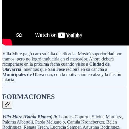
Villa Mitre pagó caro su falta de eficacia. Mostró superioridad por
tramos, pero no logró traducirla en el marcador. Ahora deberá
recuperarse en la próxima fecha cuando visite a
Ciudad de
Olavarría
, mientras que
San José
recibirá en su cancha a
Municipales de Olavarría
, con la motivación en alza y la ilusión
intacta.
FORMACIONES
Villa Mitre (Bahía Blanca) 0:
Lourdes Capurro, Silvina Martínez,
Paloma Albertoli, Paola Melgarejo, Camila Kroneberger, Belén
Rodriguez, Renata Trech, Lucrecia Semper, Agustina Rodriguez,