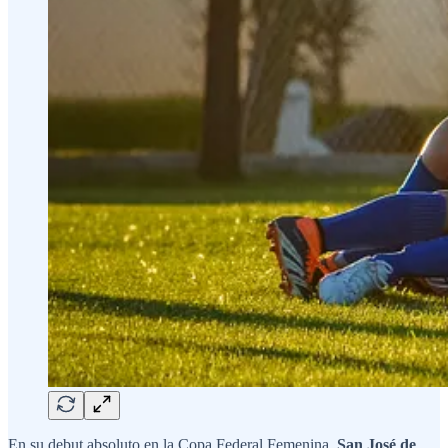
En su debut absoluto en la Copa Federal Femenina,
San José de