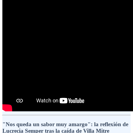
"Nos queda un sabor muy amargo": la reflexión de
Lucrecia Semper tras la caída de Villa Mitre