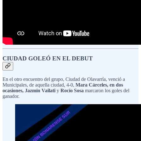
CIUDAD GOLEÓ EN EL DEBUT
En el otro encuentro del grupo, Ciudad de Olavarría, venció a
Municipales, de aquella ciudad, 4-0,
Mara Cárceles, en dos
ocasiones,
Jazmín Vailati
y
Rocío Sosa
marcaron los goles del
ganador.