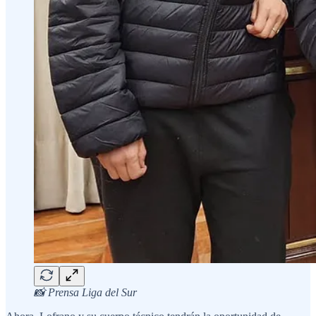
📸 Prensa Liga del Sur