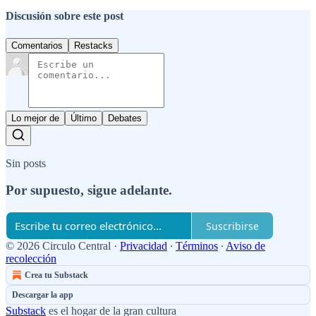
Discusión sobre este post
Comentarios
Restacks
Lo mejor de
Último
Debates
Sin posts
Por supuesto, sigue adelante.
Suscribirse
© 2026 Circulo Central
·
Privacidad
∙
Términos
∙
Aviso de
recolección
Crea tu Substack
Descargar la app
Substack
es el hogar de la gran cultura