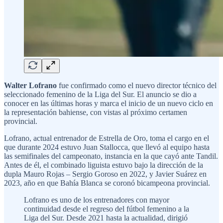
Walter Lofrano
fue confirmado como el nuevo director técnico del
seleccionado femenino de la Liga del Sur. El anuncio se dio a
conocer en las últimas horas y marca el inicio de un nuevo ciclo en
la representación bahiense, con vistas al próximo certamen
provincial.
Lofrano, actual entrenador de Estrella de Oro, toma el cargo en el
que durante 2024 estuvo Juan Stallocca, que llevó al equipo hasta
las semifinales del campeonato, instancia en la que cayó ante Tandil.
Antes de él, el combinado liguista estuvo bajo la dirección de la
dupla Mauro Rojas – Sergio Goroso en 2022, y Javier Suárez en
2023, año en que Bahía Blanca se coronó bicampeona provincial.
Lofrano es uno de los entrenadores con mayor
continuidad desde el regreso del fútbol femenino a la
Liga del Sur. Desde 2021 hasta la actualidad, dirigió