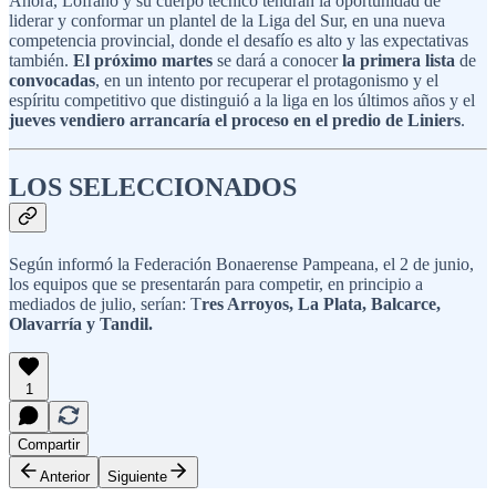
Ahora, Lofrano y su cuerpo técnico tendrán la oportunidad de
liderar y conformar un plantel de la Liga del Sur, en una nueva
competencia provincial, donde el desafío es alto y las expectativas
también.
El próximo martes
se dará a conocer
la primera lista
de
convocadas
, en un intento por recuperar el protagonismo y el
espíritu competitivo que distinguió a la liga en los últimos años y el
jueves vendiero arrancaría el proceso en el predio de Liniers
.
LOS SELECCIONADOS
Según informó la Federación Bonaerense Pampeana, el 2 de junio,
los equipos que se presentarán para competir, en principio a
mediados de julio, serían: T
res Arroyos, La Plata, Balcarce,
Olavarría y Tandil.
1
Compartir
Anterior
Siguiente