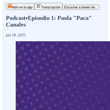
Abrir en la app
Transcripción
Escuchar a través de...
Podcast▪️Episodio 1: Paola "Paca"
Canales
jun 18, 2025