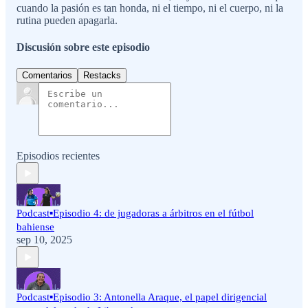
cuando la pasión es tan honda, ni el tiempo, ni el cuerpo, ni la
rutina pueden apagarla.
Discusión sobre este episodio
Comentarios
Restacks
Episodios recientes
Podcast▪️Episodio 4: de jugadoras a árbitros en el fútbol
bahiense
sep 10, 2025
Podcast▪️Episodio 3: Antonella Araque, el papel dirigencial