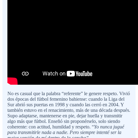
No es casual que la palabra “referente” le genere respeto. Vivió
dos épocas del fútbol femenino bahiense: cuando la Liga del
Sur abrió sus puertas en 1998 y cuando las cerró en 2004. Y
también estuvo en el renacimiento, más de una década después.
Supo adaptarse, mantenerse en pie, dejar huella y transmitir
algo más que fútbol. Enseñó sin proponérselo, solo siendo
coherente: con actitud, humildad y respeto. “
Yo nunca jugué
para transmitirle nada a nadie. Pero siempre intenté ser la
mejor versión de mí dentro de la cancha”
.