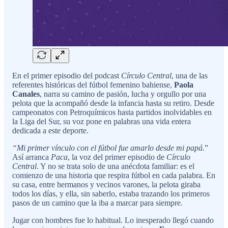
En el primer episodio del podcast
Círculo Central
, una de las
referentes históricas del fútbol femenino bahiense,
Paola
Canales
, narra su camino de pasión, lucha y orgullo por una
pelota que la acompañó desde la infancia hasta su retiro. Desde
campeonatos con Petroquímicos hasta partidos inolvidables en
la Liga del Sur, su voz pone en palabras una vida entera
dedicada a este deporte.
“Mi primer vínculo con el fútbol fue amarlo desde mi papá.
”
Así arranca
Paca
, la voz del primer episodio de
Círculo
Central
. Y no se trata solo de una anécdota familiar: es el
comienzo de una historia que respira fútbol en cada palabra. En
su casa, entre hermanos y vecinos varones, la pelota giraba
todos los días, y ella, sin saberlo, estaba trazando los primeros
pasos de un camino que la iba a marcar para siempre.
Jugar con hombres fue lo habitual. Lo inesperado llegó cuando