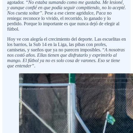
agotador.
“No estaba sumando como me gustaba. Me lesioné,
y aunque confié en que podía seguir compitiendo, no lo acepté.
Nos cuesta soltar”
. Pese a ese cierre agridulce,
Paca
no
reniega: reconoce lo vivido, el recorrido, lo ganado y lo
perdido. Porque lo importante es que nunca dejó de elegir al
fútbol.
Hoy ve con alegría el crecimiento del deporte. Las escuelitas en
los barrios, la Sub 14 en la Liga, las pibas con profes,
camisetas, y sueños que ya no parecen imposibles. “
A nosotras
nos costó años. Ellas tienen que disfrutarlo y exprimirlo al
mango. El fútbol ya no es solo cosa de varones. Eso se tiene
que entender”
.