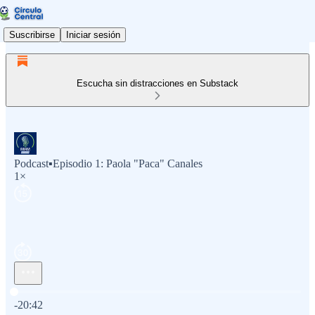
Suscribirse
Iniciar sesión
Escucha sin distracciones en Substack
Podcast▪️Episodio 1: Paola "Paca" Canales
1×
Hora actual: 0:00 / Tiempo total: -20:42
-20:42