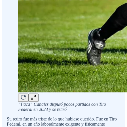
“Paca” Canales disputó pocos partidos con Tiro
Federal en 2023 y se retiró
Su retiro fue más triste de lo que hubiese querido. Fue en Tiro
Federal, en un año laboralmente exigente y físicamente